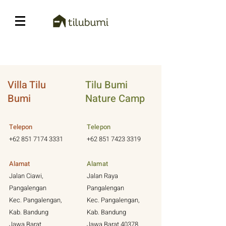
Villa Tilu
Tilu Bumi
Bumi
Nature Camp
Telepon
Telepon
+62 851 7174 3331
+62 851 7423 3319
Alamat
Alamat
Jalan Ciawi,
Jalan Raya
Pangalengan
Pangalengan
Kec. Pangalengan,
Kec. Pangalengan,
Kab. Bandung
Kab. Bandung
Jawa Barat
Jawa Barat 40378