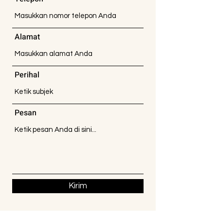
Alamat
Perihal
Pesan
Kirim