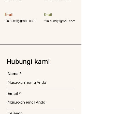
Email
Email
tilu.bumi@gmail.com
tilu.bumi@gmail.com
Hubungi kami
Nama
Email
Telepon